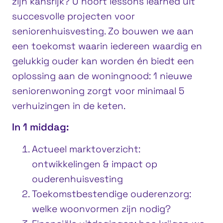
zijn kansrijk? U hoort lessons learned uit
succesvolle projecten voor
seniorenhuisvesting. Zo bouwen we aan
een toekomst waarin iedereen waardig en
gelukkig ouder kan worden én biedt een
oplossing aan de woningnood: 1 nieuwe
seniorenwoning zorgt voor minimaal 5
verhuizingen in de keten.
In 1 middag:
Actueel marktoverzicht:
ontwikkelingen & impact op
ouderenhuisvesting
Toekomstbestendige ouderenzorg:
welke woonvormen zijn nodig?