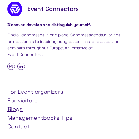
Footer content
Event Connectors
Discover, develop and distinguish yourself.
Find all congresses in one place. Congressagenda.nl brings
professionals to inspiring congresses, master classes and
seminars throughout Europe. An initiative of
Event Connectors
.
For Event organizers
For visitors
Blogs
Managementbooks Tips
Contact