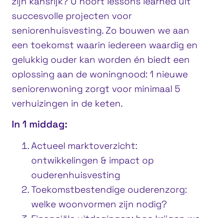
zijn kansrijk? U hoort lessons learned uit
succesvolle projecten voor
seniorenhuisvesting. Zo bouwen we aan
een toekomst waarin iedereen waardig en
gelukkig ouder kan worden én biedt een
oplossing aan de woningnood: 1 nieuwe
seniorenwoning zorgt voor minimaal 5
verhuizingen in de keten.
In 1 middag:
Actueel marktoverzicht:
ontwikkelingen & impact op
ouderenhuisvesting
Toekomstbestendige ouderenzorg:
welke woonvormen zijn nodig?