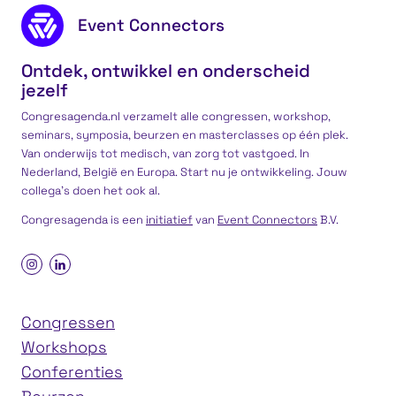
Footer content
Event Connectors
Ontdek, ontwikkel en onderscheid
jezelf
Congresagenda.nl verzamelt alle congressen, workshop,
seminars, symposia, beurzen en masterclasses op één plek.
Van onderwijs tot medisch, van zorg tot vastgoed. In
Nederland, België en Europa. Start nu je ontwikkeling. Jouw
collega’s doen het ook al.
Congresagenda is een
initiatief
van
Event Connectors
B.V.
Congressen
Workshops
Conferenties