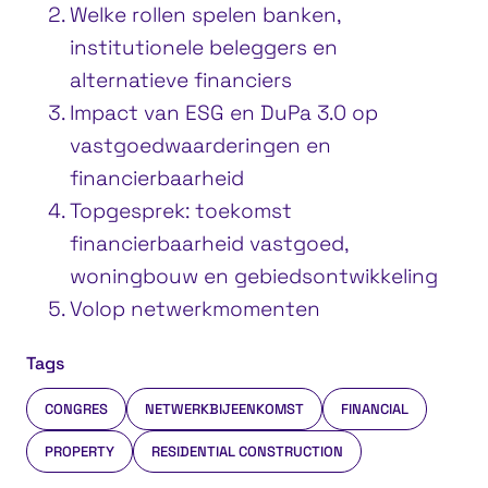
Welke rollen spelen banken,
institutionele beleggers en
alternatieve financiers
Impact van ESG en DuPa 3.0 op
vastgoedwaarderingen en
financierbaarheid
Topgesprek: toekomst
financierbaarheid vastgoed,
woningbouw en gebiedsontwikkeling
Volop netwerkmomenten
Tags
CONGRES
NETWERKBIJEENKOMST
FINANCIAL
PROPERTY
RESIDENTIAL CONSTRUCTION