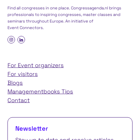
Find all congresses in one place. Congressagenda.nl brings
professionals to inspiring congresses, master classes and
seminars throughout Europe. An initiative of
Event Connectors
.
For Event organizers
For visitors
Blogs
Managementbooks Tips
Contact
Newsletter
Stay up to date and receive articles