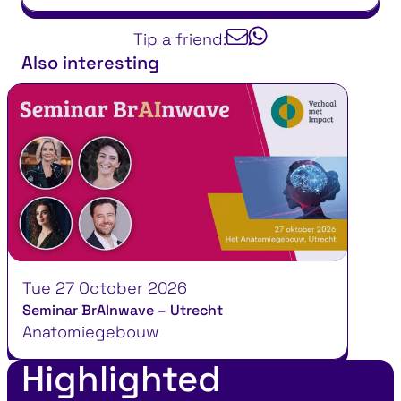
Tip a friend:
Also interesting
Tue 27 October 2026
Seminar BrAInwave – Utrecht
Anatomiegebouw
Highlighted