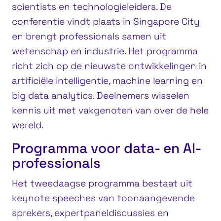
scientists en technologieleiders. De
conferentie vindt plaats in Singapore City
en brengt professionals samen uit
wetenschap en industrie. Het programma
richt zich op de nieuwste ontwikkelingen in
artificiële intelligentie, machine learning en
big data analytics. Deelnemers wisselen
kennis uit met vakgenoten van over de hele
wereld.
Programma voor data- en AI-
professionals
Het tweedaagse programma bestaat uit
keynote speeches van toonaangevende
sprekers, expertpaneldiscussies en