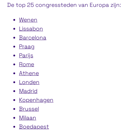
De top 25 congressteden van Europa zijn:
Wenen
Lissabon
Barcelona
Praag
Parijs
Rome
Athene
Londen
Madrid
Kopenhagen
Brussel
Milaan
Boedapest