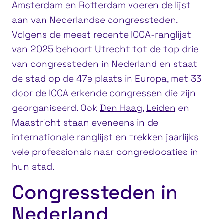
Amsterdam
en
Rotterdam
voeren de lijst
aan van Nederlandse congressteden.
Volgens de meest recente ICCA-ranglijst
van 2025 behoort
Utrecht
tot de top drie
van congressteden in Nederland en staat
de stad op de 47e plaats in Europa, met 33
door de ICCA erkende congressen die zijn
georganiseerd. Ook
Den Haag
,
Leiden
en
Maastricht staan eveneens in de
internationale ranglijst en trekken jaarlijks
vele professionals naar congreslocaties in
hun stad.
Congressteden in
Nederland