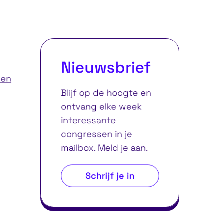
Nieuwsbrief
ren
Blijf op de hoogte en
ontvang elke week
interessante
congressen in je
mailbox. Meld je aan.
Schrijf je in