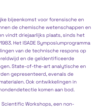
jke bijeenkomst voor forensische en
binnen de chemische wetenschappen en
vindt driejaarlijks plaats, sinds het
 1983. Het ISADE Symposiumprogramma
ingen van de technische respons op
eldwijd en de geïdentificeerde
gen. State-of-the-art analytische en
rden gepresenteerd, evenals de
materialen. Ook ontwikkelingen in
 hondendetectie komen aan bod.
e Scientific Workshops, een non-