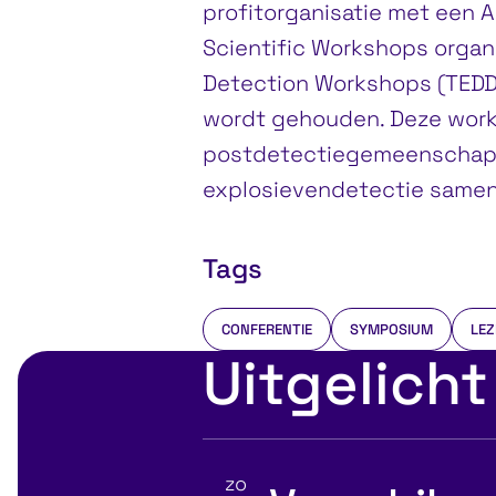
profitorganisatie met een A
Scientific Workshops organ
Detection Workshops (TEDD)
wordt gehouden. Deze work
postdetectiegemeenschappe
explosievendetectie samen
Tags
CONFERENTIE
SYMPOSIUM
LEZ
Uitgelicht
zo