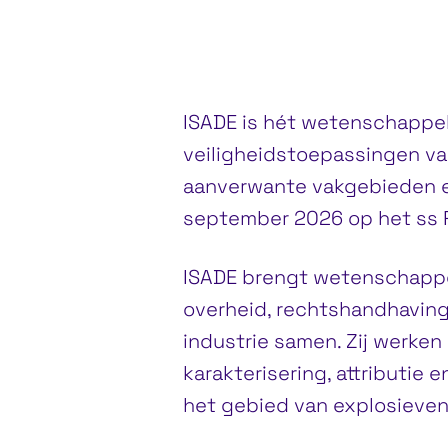
ISADE is hét wetenschappel
veiligheidstoepassingen 
aanverwante vakgebieden en
september 2026 op het ss 
ISADE brengt wetenschappe
overheid, rechtshandhaving
industrie samen. Zij werken
karakterisering, attributie
het gebied van explosieven