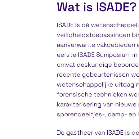
Wat is ISADE?
ISADE is dé wetenschappeli
veiligheidstoepassingen 
aanverwante vakgebieden en 
eerste ISADE Symposium in
omvat deskundige beoordel
recente gebeurtenissen wer
wetenschappelijke uitdagin
forensische technieken wo
karakterisering van nieuwe 
sporendeeltjes-, damp- en
De gastheer van ISADE is d