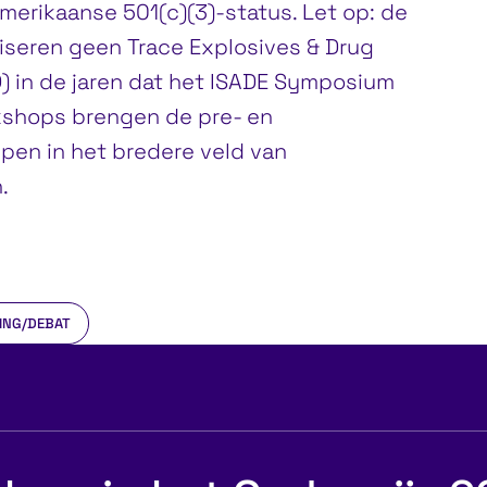
merikaanse 501(c)(3)-status. Let op: de
iseren geen Trace Explosives & Drug
 in de jaren dat het ISADE Symposium
shops brengen de pre- en
n in het bredere veld van
.
ING/DEBAT