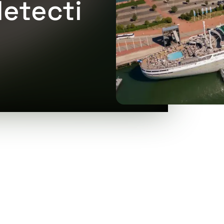
etecti