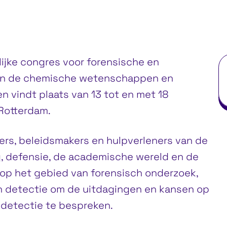
ijke congres voor forensische en
van de chemische wetenschappen en
 vindt plaats van 13 tot en met 18
Rotterdam.
rs, beleidsmakers en hulpverleners van de
, defensie, de academische wereld en de
 op het gebied van forensisch onderzoek,
 en detectie om de uitdagingen en kansen op
detectie te bespreken.