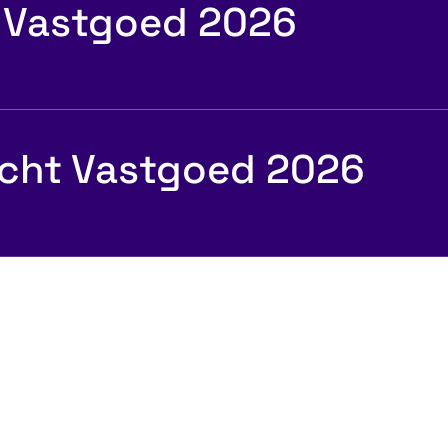
 Vastgoed 2026
echt Vastgoed 2026
Soofos Lifetime
Membership
Effec