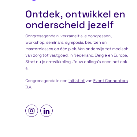
Ontdek, ontwikkel en
onderscheid jezelf
Congresagenda.nl verzamelt alle congressen,
workshop, seminars, symposia, beurzen en
masterclasses op één plek. Van onderwijs tot medisch,
van zorg tot vastgoed. In Nederland, België en Europa.
Start nu je ontwikkeling. Jouw collega’s doen het ook
al.
Congresagenda is een
initiatief
van
Event Connectors
B.V.