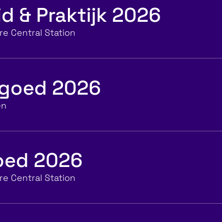
d & Praktijk 2026
e Central Station
tgoed 2026
en
goed 2026
e Central Station