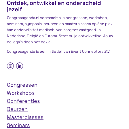
Ontdek, ontwikkel en onderscheid
jezelf
Congresagenda.nl verzamelt alle congressen, workshop,
seminars, symposia, beurzen en masterclasses op één plek.
Van onderwijs tot medisch, van zorg tot vastgoed. In
Nederland, België en Europa. Start nu je ontwikkeling. Jouw
collega’s doen het ook al.
Congresagenda is een
initiatief
van
Event Connectors
B.V.
Congressen
Workshops
Conferenties
Beurzen
Masterclasses
Seminars