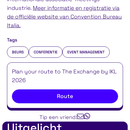
industrie.
Meer informatie en registratie via
de officiële website van Convention Bureau
Italia.
Tags
BEURS
CONFERENTIE
EVENT MANAGEMENT
Plan your route to The Exchange by IKL
2026
Route
Tip een vriend:
Uitgelicht