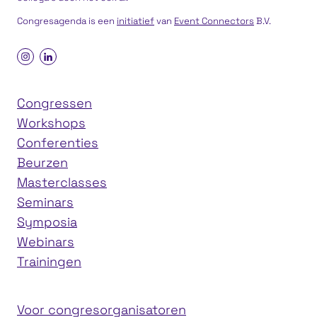
Congresagenda is een
initiatief
van
Event Connectors
B.V.
Congressen
Workshops
Conferenties
Beurzen
Masterclasses
Seminars
Symposia
Webinars
Trainingen
Voor congresorganisatoren