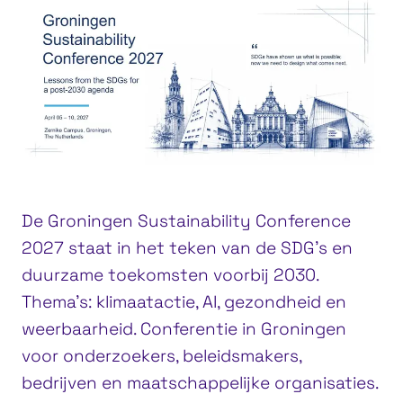
De Groningen Sustainability Conference
2027 staat in het teken van de SDG’s en
duurzame toekomsten voorbij 2030.
Thema’s: klimaatactie, AI, gezondheid en
weerbaarheid. Conferentie in Groningen
voor onderzoekers, beleidsmakers,
bedrijven en maatschappelijke organisaties.