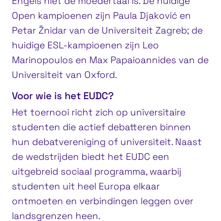
Engels niet de moedertaal is. De huidige
Open kampioenen zijn Paula Djaković en
Petar Žnidar van de Universiteit Zagreb; de
huidige ESL-kampioenen zijn Leo
Marinopoulos en Max Papaioannides van de
Universiteit van Oxford.
Voor wie is het EUDC?
Het toernooi richt zich op universitaire
studenten die actief debatteren binnen
hun debatvereniging of universiteit. Naast
de wedstrijden biedt het EUDC een
uitgebreid sociaal programma, waarbij
studenten uit heel Europa elkaar
ontmoeten en verbindingen leggen over
landsgrenzen heen.