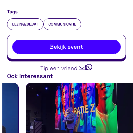
Tags
LEZING/DEBAT
COMMUNICATIE
Bekijk event
Tip een vriend:
Ook interessant