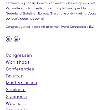
seminars, symposia, beurzen en masterclasses op één plek.
Van onderwijs tot medisch, van zorg tot vastgoed. In
Nederland, België en Europa. Start nu je ontwikkeling. Jouw
collega’s doen het ook al.
Congresagenda is een
initiatief
van
Event Connectors
B.V.
Congressen
Workshops
Conferenties
Beurzen
Masterclasses
Seminars
Symposia
Webinars