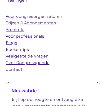
Trainingen
Voor congresorganisatoren
Prijzen & Abonnementen
Promotie
Voor professionals
Blogs
Boekentips
Veelgestelde vragen
Over Congresagenda
Contact
Nieuwsbrief
Blijf op de hoogte en ontvang elke
week interessante congressen in je