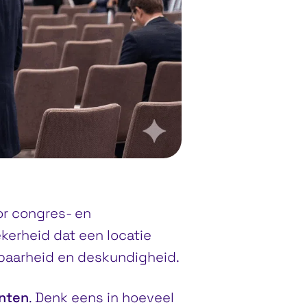
or congres- en
kerheid dat een locatie
wbaarheid en deskundigheid.
nten
. Denk eens in hoeveel