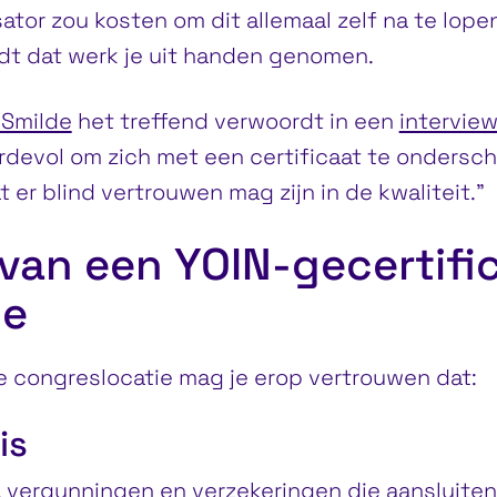
ator zou kosten om dit allemaal zelf na te lopen.
rdt dat werk je uit handen genomen.
 Smilde
het treffend verwoordt in een
interview
ardevol om zich met een certificaat te ondersc
t er blind vertrouwen mag zijn in de kwaliteit.”
van een YOIN-gecertifi
ie
e congreslocatie mag je erop vertrouwen dat:
is
vergunningen en verzekeringen die aansluiten 