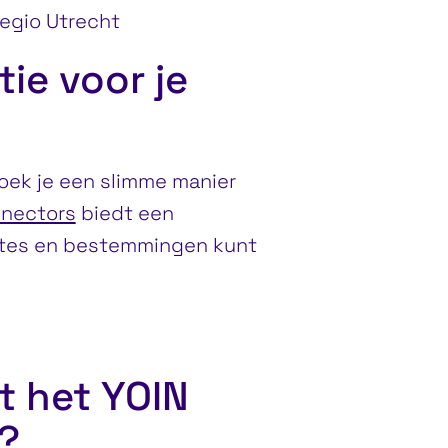
regio Utrecht
tie voor je
oek je een slimme manier
nnectors
biedt een
utes en bestemmingen kunt
t het YOIN
?