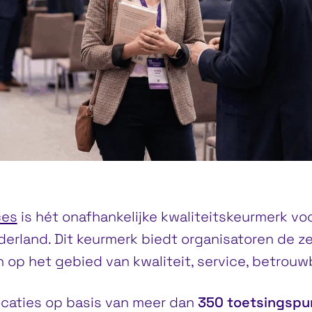
ces
is hét onafhankelijke kwaliteitskeurmerk vo
erland. Dit keurmerk biedt organisatoren de ze
 op het gebied van kwaliteit, service, betrou
ocaties op basis van meer dan
350 toetsingspu