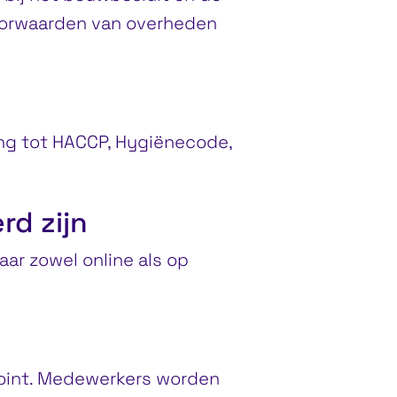
voorwaarden van overheden
ing tot HACCP, Hygiënecode,
rd zijn
aar zowel online als op
 point. Medewerkers worden