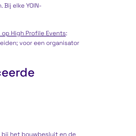
 Bij elke YOIN-
 op High Profile Events
:
heiden; voor een organisator
ceerde
bij het bouwbesluit en de