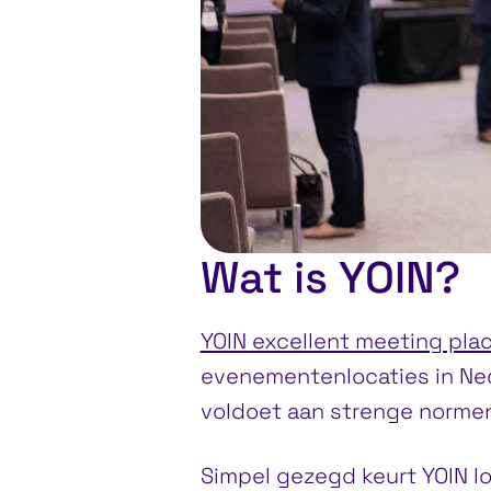
Wat is YOIN?
YOIN excellent meeting pla
evenementenlocaties in Ned
voldoet aan strenge normen
Simpel gezegd keurt YOIN l