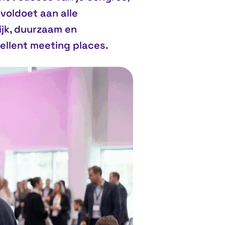
voldoet aan alle
ijk, duurzaam en
ellent meeting places
.