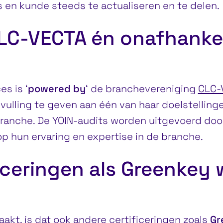
 en kunde steeds te actualiseren en te delen.
LC-VECTA én onafhankel
s is ‘
powered by
‘ de branchevereniging
CLC-
vulling te geven aan één van haar doelstellinge
branche. De YOIN-audits worden uitgevoerd do
 op hun ervaring en expertise in de branche.
iceringen als Greenkey
akt, is dat ook andere certificeringen zoals
Gr