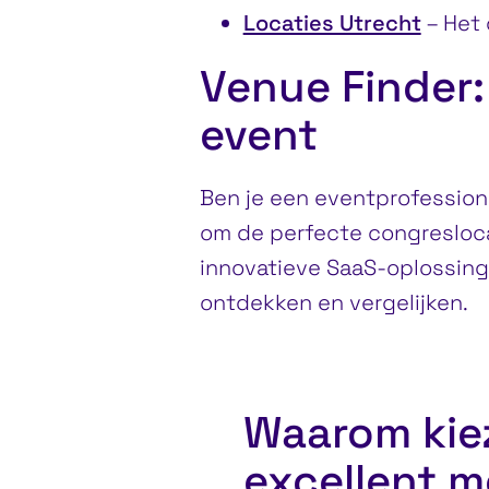
Locaties Utrecht
– Het 
Venue Finder: 
event
Ben je een eventprofession
om de perfecte congresloc
innovatieve SaaS-oplossin
ontdekken en vergelijken.
Waarom kiez
excellent m