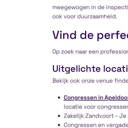
meegewogen in de inspectie. 
ook voor duurzaamheid.
Vind de perfe
Op zoek naar een professio
Uitgelichte locat
Bekijk ook onze venue fin
Congressen in Apeldoo
locatie voor congressen
Zakelijk Zandvoort – Je
Congressen en vergade