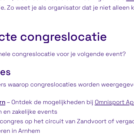
Zo weet je als organisator dat je niet alleen k
cte congreslocatie
nele congreslocatie voor je volgende event?
ies
ders waarop congreslocaties worden weergegev
rn
– Ontdek de mogelijkheden bij
Omnisport Ap
 en zakelijke events
 congres op het circuit van Zandvoort of verga
ren in Arnhem