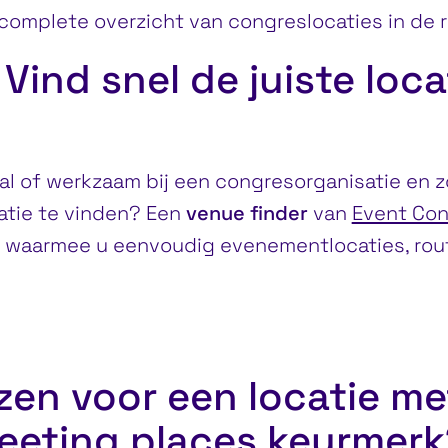
complete overzicht van congreslocaties in de 
Vind snel de juiste loca
al of werkzaam bij een congresorganisatie en z
atie te vinden? Een
venue finder
van
Event Co
g waarmee u eenvoudig evenementlocaties, ro
en voor een locatie me
eeting places keurmerk