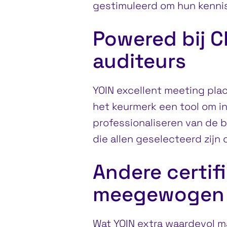
gestimuleerd om hun kennis
Powered bij C
auditeurs
YOIN excellent meeting place
het keurmerk een tool om in
professionaliseren van de 
die allen geselecteerd zijn
Andere certif
meegewogen
Wat YOIN extra waardevol ma