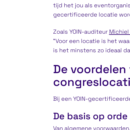
tijd het jou als eventorganis
gecertificeerde locatie wo
Zoals YOIN-auditeur
Michiel
“Voor een locatie is het wa
is het minstens zo ideaal da
De voordelen 
congreslocat
Bij een YOIN-gecertificeerd
De basis op orde 
Van algemene voorwaarden, 