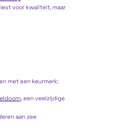
iest voor kwaliteit, maar
en met een keurmerk:
eldoorn
, een veelzijdige
deren aan zee