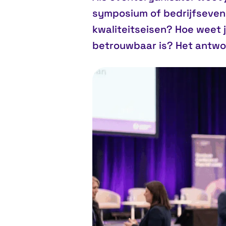
symposium of bedrijfsevene
kwaliteitseisen? Hoe weet 
betrouwbaar is? Het antwo