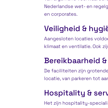
Nederlandse wet- en regelg
en corporates.
Veiligheid & hyg
Aangesloten locaties voldo
klimaat en ventilatie. Ook zi
Bereikbaarheid &
De faciliteiten zijn grotend
locatie, van parkeren tot a
Hospitality & ser
Het zijn hospitality-specia