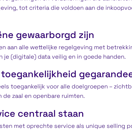
eving, tot criteria die voldoen aan de inkoop
iëne gewaarborgd zijn
en aan alle wettelijke regelgeving met betrekk
jn je (digitale) data veilig en in goede handen.
 toegankelijkheid gegarandee
eels toegankelijk voor alle doelgroepen – zichtb
an de zaal en openbare ruimten.
vice centraal staan
listen met oprechte service als unique selling