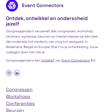
Footer content
Event Connectors
Ontdek, ontwikkel en onderscheid
jezelf
Congresagenda.nl verzamelt alle congressen, workshop,
seminars, symposia, beurzen en masterclasses op één plek.
Van onderwijs tot medisch, van zorg tot vastgoed. In
Nederland, België en Europa. Start nu je ontwikkeling. Jouw
collega’s doen het ook al.
Congresagenda is een
initiatief
van
Event Connectors
B.V.
Congressen
Workshops
Conferenties
Beurzen