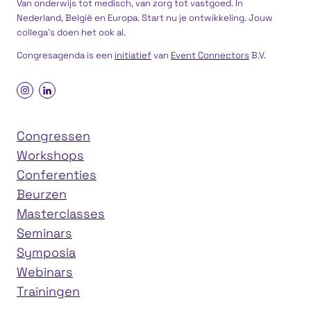
Van onderwijs tot medisch, van zorg tot vastgoed. In
Nederland, België en Europa. Start nu je ontwikkeling. Jouw
collega’s doen het ook al.
Congresagenda is een
initiatief
van
Event Connectors
B.V.
Congressen
Workshops
Conferenties
Beurzen
Masterclasses
Seminars
Symposia
Webinars
Trainingen