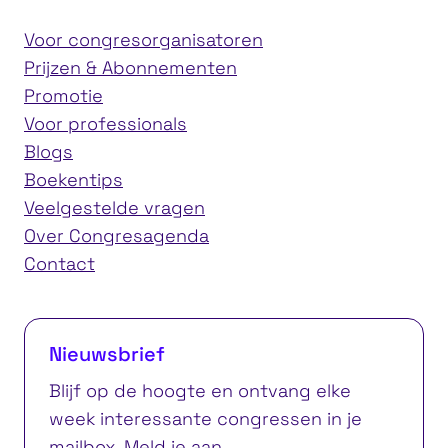
Voor congresorganisatoren
Prijzen & Abonnementen
Promotie
Voor professionals
Blogs
Boekentips
Veelgestelde vragen
Over Congresagenda
Contact
Nieuwsbrief
Blijf op de hoogte en ontvang elke
week interessante congressen in je
mailbox. Meld je aan.