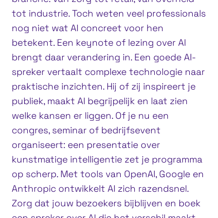
tot industrie. Toch weten veel professionals
nog niet wat AI concreet voor hen
betekent. Een keynote of lezing over AI
brengt daar verandering in. Een goede AI-
spreker vertaalt complexe technologie naar
praktische inzichten. Hij of zij inspireert je
publiek, maakt AI begrijpelijk en laat zien
welke kansen er liggen. Of je nu een
congres, seminar of bedrijfsevent
organiseert: een presentatie over
kunstmatige intelligentie zet je programma
op scherp. Met tools van OpenAI, Google en
Anthropic ontwikkelt AI zich razendsnel.
Zorg dat jouw bezoekers bijblijven en boek
een spreker over AI die het verschil maakt.