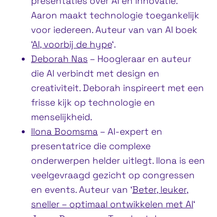
presentaties over AI en innovatie.
Aaron maakt technologie toegankelijk
voor iedereen. Auteur van van AI boek
‘
AI, voorbij de hype
‘.
Deborah Nas
– Hoogleraar en auteur
die AI verbindt met design en
creativiteit. Deborah inspireert met een
frisse kijk op technologie en
menselijkheid.
Ilona Boomsma
– AI-expert en
presentatrice die complexe
onderwerpen helder uitlegt. Ilona is een
veelgevraagd gezicht op congressen
en events. Auteur van ‘
Beter, leuker,
sneller – optimaal ontwikkelen met AI
‘