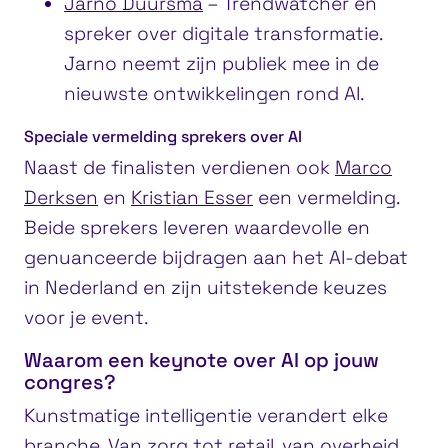
Jarno Duursma
– Trendwatcher en
spreker over digitale transformatie.
Jarno neemt zijn publiek mee in de
nieuwste ontwikkelingen rond AI.
Speciale vermelding sprekers over AI
Naast de finalisten verdienen ook
Marco
Derksen
en
Kristian Esser
een vermelding.
Beide sprekers leveren waardevolle en
genuanceerde bijdragen aan het AI-debat
in Nederland en zijn uitstekende keuzes
voor je event.
Waarom een keynote over AI op jouw
congres?
Kunstmatige intelligentie verandert elke
branche. Van zorg tot retail, van overheid