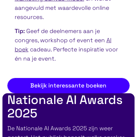
aangevuld met waardevolle online
resources.
Tip:
Geef de deelnemers aan je
congres, workshop of event een
AI
boek
cadeau. Perfecte inspiratie voor
én na je event.
Bekijk interessante boeken
Nationale AI Awards
2025
De Nationale AI Awards 2025 zijn weer