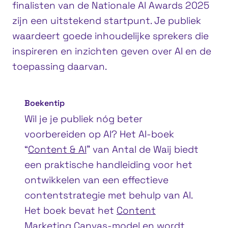
finalisten van de Nationale AI Awards 2025
zijn een uitstekend startpunt. Je publiek
waardeert goede inhoudelijke sprekers die
inspireren en inzichten geven over AI en de
toepassing daarvan.
Boekentip
Wil je je publiek nóg beter
voorbereiden op AI? Het AI-boek
“
Content & AI
” van Antal de Waij biedt
een praktische handleiding voor het
ontwikkelen van een effectieve
contentstrategie met behulp van AI.
Het boek bevat het
Content
Marketing Canvas-model
en wordt