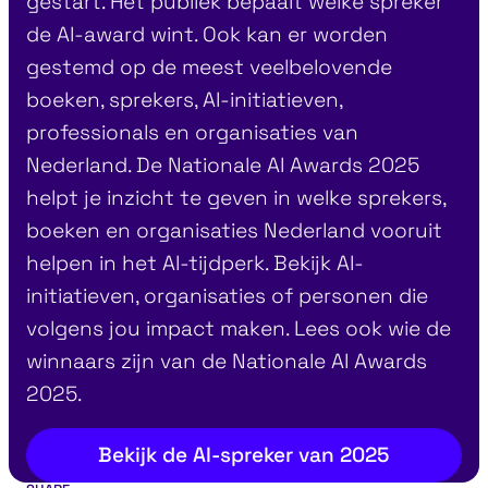
gestart. Het publiek bepaalt welke spreker
de AI-award wint. Ook kan er worden
gestemd op de meest veelbelovende
boeken, sprekers, AI-initiatieven,
professionals en organisaties van
Nederland. De Nationale AI Awards 2025
helpt je inzicht te geven in welke sprekers,
boeken en organisaties Nederland vooruit
helpen in het AI-tijdperk. Bekijk AI-
initiatieven, organisaties of personen die
volgens jou impact maken. Lees ook wie de
winnaars zijn van de Nationale AI Awards
2025.
Bekijk de AI-spreker van 2025