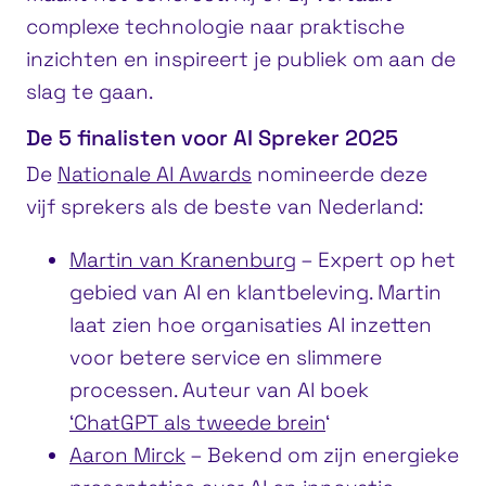
complexe technologie naar praktische
inzichten en inspireert je publiek om aan de
slag te gaan.
De 5 finalisten voor AI Spreker 2025
De
Nationale AI Awards
nomineerde deze
vijf sprekers als de beste van Nederland:
Martin van Kranenburg
– Expert op het
gebied van AI en klantbeleving. Martin
laat zien hoe organisaties AI inzetten
voor betere service en slimmere
processen. Auteur van AI boek
‘ChatGPT als tweede brein
‘
Aaron Mirck
– Bekend om zijn energieke