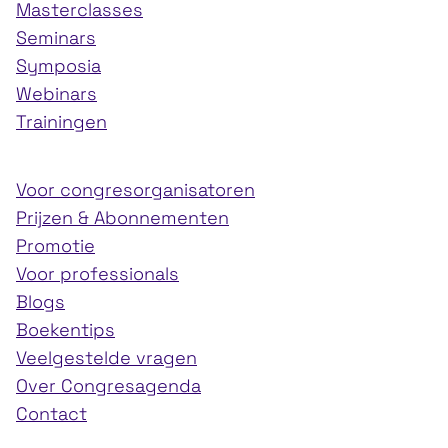
Masterclasses
Seminars
Symposia
Webinars
Trainingen
Voor congresorganisatoren
Prijzen & Abonnementen
Promotie
Voor professionals
Blogs
Boekentips
Veelgestelde vragen
Over Congresagenda
Contact