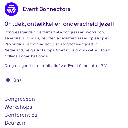
Footer content
Event Connectors
Ontdek, ontwikkel en onderscheid jezelf
Congresagenda.nl verzamelt alle congressen, workshop,
seminars, symposia, beurzen en masterclasses op één plek.
Van onderwijs tot medisch, van zorg tot vastgoed. In
Nederland, België en Europa. Start nu je ontwikkeling. Jouw
collega’s doen het ook al.
Congresagenda is een
initiatief
van
Event Connectors
B.V.
Congressen
Workshops
Conferenties
Beurzen