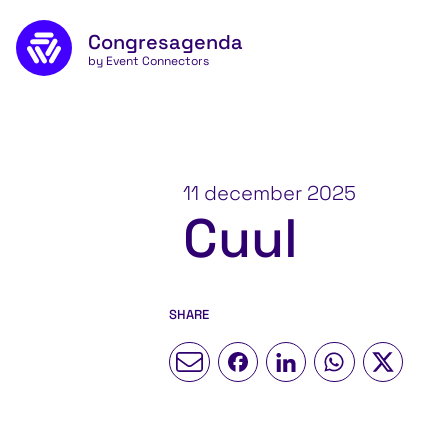
Naar de inhoud
Congresagenda
App
by Event Connectors
11 december 2025
Cuul
SHARE