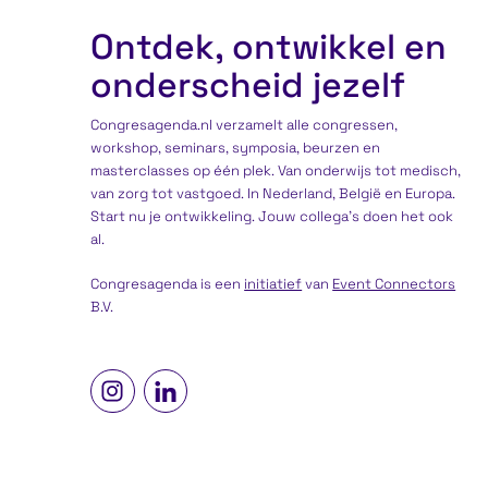
Ontdek, ontwikkel en
onderscheid jezelf
Congresagenda.nl verzamelt alle congressen,
workshop, seminars, symposia, beurzen en
masterclasses op één plek. Van onderwijs tot medisch,
van zorg tot vastgoed. In Nederland, België en Europa.
Start nu je ontwikkeling. Jouw collega’s doen het ook
al.
Congresagenda is een
initiatief
van
Event Connectors
B.V.