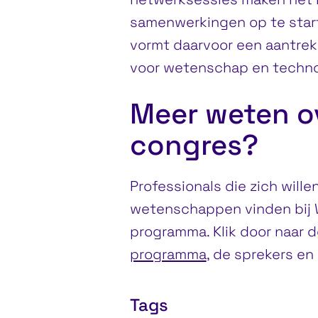
samenwerkingen op te start
vormt daarvoor een aantrekk
voor wetenschap en techno
Meer weten o
congres?
Professionals die zich will
wetenschappen vinden bij 
programma. Klik door naar 
programma
, de sprekers en
Tags