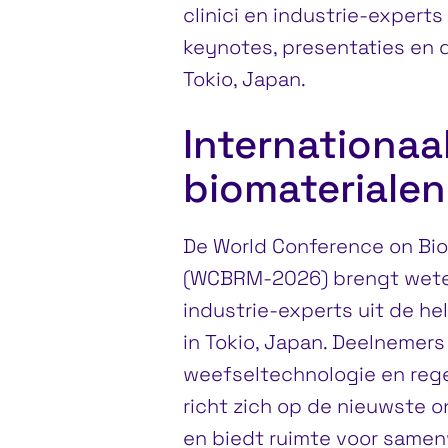
clinici en industrie-experts
keynotes, presentaties en d
Tokio, Japan.
Internationaa
biomaterialen
De World Conference on Bio
(WCBRM-2026) brengt weten
industrie-experts uit de he
in Tokio, Japan. Deelnemers
weefseltechnologie en reg
richt zich op de nieuwste 
en biedt ruimte voor samen