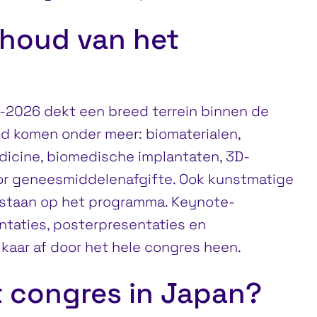
nhoud van het
026 dekt een breed terrein binnen de
d komen onder meer: biomaterialen,
icine, biomedische implantaten, 3D-
or geneesmiddelenafgifte. Ook kunstmatige
 staan op het programma. Keynote-
ntaties, posterpresentaties en
kaar af door het hele congres heen.
it congres in Japan?