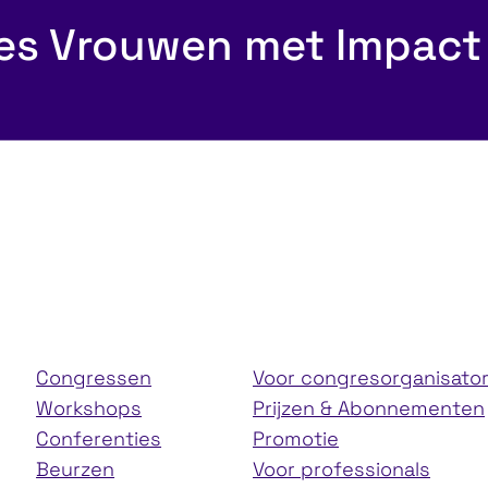
es Vrouwen met Impact
Psychologische
ijke &
sociale veilighei
onele groei
teams
Congressen
Voor congresorganisato
Workshops
Prijzen & Abonnementen
Conferenties
Promotie
Beurzen
Voor professionals