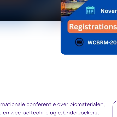
r, Tokyo
nationale conferentie over biomaterialen,
 en weefseltechnologie. Onderzoekers,