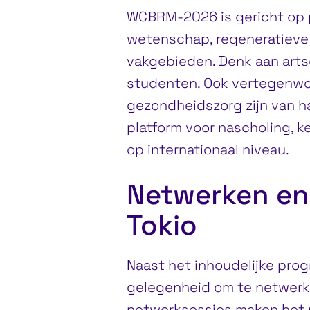
WCBRM-2026 is gericht op p
wetenschap, regeneratiev
vakgebieden. Denk aan arts
studenten. Ook vertegenwoo
gezondheidszorg zijn van h
platform voor nascholing, k
op internationaal niveau.
Netwerken en
Tokio
Naast het inhoudelijke pr
gelegenheid om te netwerk
netwerksessies maken het 