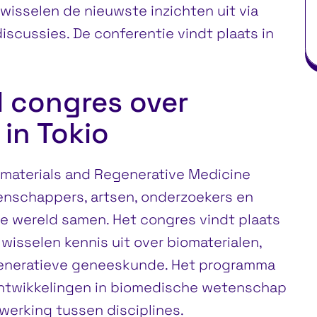
 wisselen de nieuwste inzichten uit via
iscussies. De conferentie vindt plaats in
l congres over
 in Tokio
materials and Regenerative Medicine
schappers, artsen, onderzoekers en
le wereld samen. Het congres vindt plaats
 wisselen kennis uit over biomaterialen,
eneratieve geneeskunde. Het programma
ontwikkelingen in biomedische wetenschap
werking tussen disciplines.