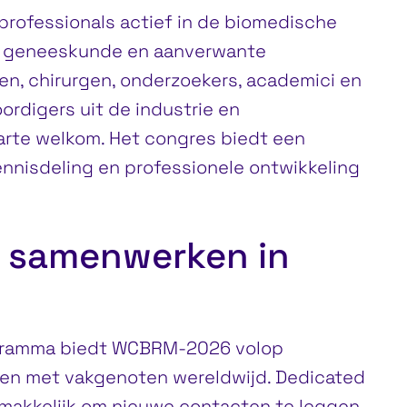
rofessionals actief in de biomedische
e geneeskunde en aanverwante
en, chirurgen, onderzoekers, academici en
rdigers uit de industrie en
arte welkom. Het congres biedt een
ennisdeling en professionele ontwikkeling
 samenwerken in
ogramma biedt WCBRM-2026 volop
en met vakgenoten wereldwijd. Dedicated
makkelijk om nieuwe contacten te leggen,