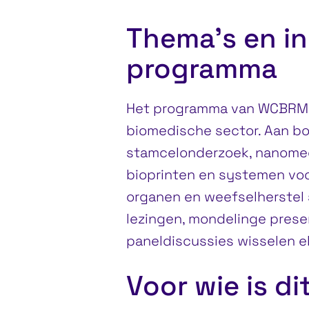
Thema’s en i
programma
Het programma van WCBRM-2
biomedische sector. Aan bo
stamcelonderzoek, nanomed
bioprinten en systemen vo
organen en weefselherstel
lezingen, mondelinge prese
paneldiscussies wisselen el
Voor wie is d