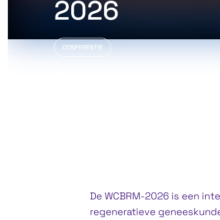
2026
CONFERENTIE
ma 16 november 2026
di 17 november 2026
wo 18 november 2026
Mitsui Garden Hotel Toyosu Premie
De WCBRM-2026 is een inter
regeneratieve geneeskunde