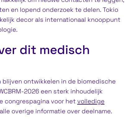
en en lopend onderzoek te delen. Tokio
elijk decor als internationaal knooppunt
logie.
ver dit medisch
en blijven ontwikkelen in de biomedische
WCBRM-2026 een sterk inhoudelijk
de congrespagina voor het
volledige
 alle overige informatie over deelname.