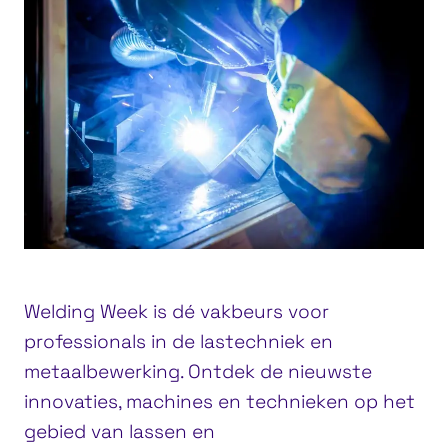
Welding Week is dé vakbeurs voor
professionals in de lastechniek en
metaalbewerking. Ontdek de nieuwste
innovaties, machines en technieken op het
gebied van lassen en