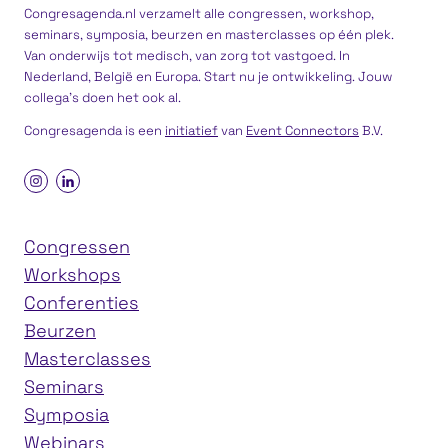
Congresagenda.nl verzamelt alle congressen, workshop,
seminars, symposia, beurzen en masterclasses op één plek.
Van onderwijs tot medisch, van zorg tot vastgoed. In
Nederland, België en Europa. Start nu je ontwikkeling. Jouw
collega’s doen het ook al.
Congresagenda is een
initiatief
van
Event Connectors
B.V.
Congressen
Workshops
Conferenties
Beurzen
Masterclasses
Seminars
Symposia
Webinars