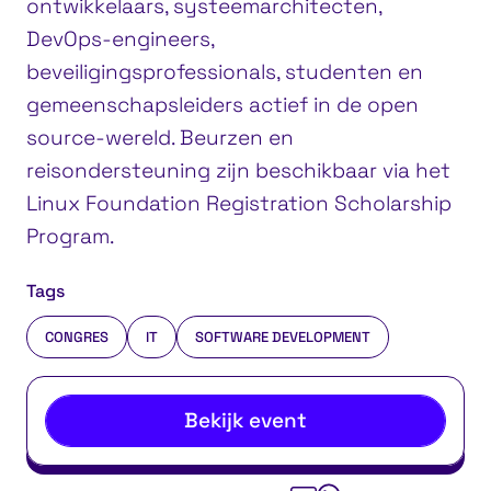
ontwikkelaars, systeemarchitecten,
DevOps-engineers,
beveiligingsprofessionals, studenten en
gemeenschapsleiders actief in de open
source-wereld. Beurzen en
reisondersteuning zijn beschikbaar via het
Linux Foundation Registration Scholarship
Program.
Tags
CONGRES
IT
SOFTWARE DEVELOPMENT
Bekijk event