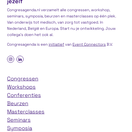
jezelf
Congresagenda.nl verzamelt alle congressen, workshop,
seminars, symposia, beurzen en masterclasses op één plek.
Van onderwijs tot medisch, van zorg tot vastgoed. In
Nederland, België en Europa. Start nu je ontwikkeling. Jouw
collega’s doen het ook al.
Congresagenda is een
initiatief
van
Event Connectors
B.V.
Congressen
Workshops
Conferenties
Beurzen
Masterclasses
Seminars
Symposia