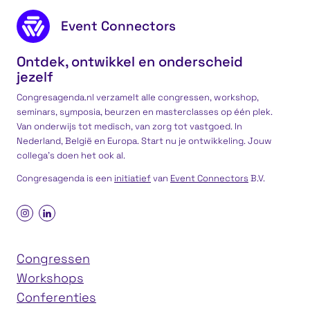
Footer content
Event Connectors
Ontdek, ontwikkel en onderscheid
jezelf
Congresagenda.nl verzamelt alle congressen, workshop,
seminars, symposia, beurzen en masterclasses op één plek.
Van onderwijs tot medisch, van zorg tot vastgoed. In
Nederland, België en Europa. Start nu je ontwikkeling. Jouw
collega’s doen het ook al.
Congresagenda is een
initiatief
van
Event Connectors
B.V.
Congressen
Workshops
Conferenties