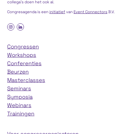
collega’s doen het ook al.
Congresagenda is een
initiatief
van
Event Connectors
B.V.
Congressen
Workshops
Conferenties
Beurzen
Masterclasses
Seminars
Symposia
Webinars
Trainingen
Voor congresorganisatoren