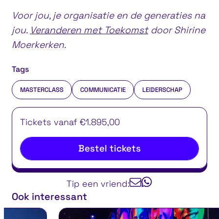
Voor jou, je organisatie en de generaties na
jou.
Veranderen met Toekomst
door Shirine
Moerkerken.
Tags
MASTERCLASS
COMMUNICATIE
LEIDERSCHAP
Tickets vanaf €1.895,00
Bestel tickets
Tip een vriend:
Ook interessant