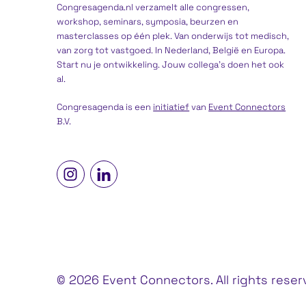
Congresagenda.nl verzamelt alle congressen,
workshop, seminars, symposia, beurzen en
masterclasses op één plek. Van onderwijs tot medisch,
van zorg tot vastgoed. In Nederland, België en Europa.
Start nu je ontwikkeling. Jouw collega’s doen het ook
al.
Congresagenda is een
initiatief
van
Event Connectors
B.V.
© 2026 Event Connectors. All rights rese