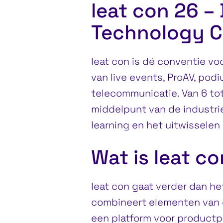
leat con 26 –
Technology C
leat con is dé conventie v
van live events, ProAV, pod
telecommunicatie. Van 6 to
middelpunt van de industrie
learning en het uitwisselen
Wat is leat c
leat con gaat verder dan he
combineert elementen van 
een platform voor productp