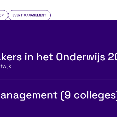
OP
EVENT MANAGEMENT
kers in het Onderwijs 
twijk
anagement (9 colleges