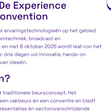
 De Experience
onvention
oor ervaringstechnologieën op het gebied
iumtechniek, broadcast en
t en met 8 oktober 2026 wordt leat con het
: drie dagen vol innovatie, hands-on
 van ideeën.
on?
t traditionele beursconcept. Het
een vakbeurs én een conventie en biedt
resentaties én sectoroverschrijdende