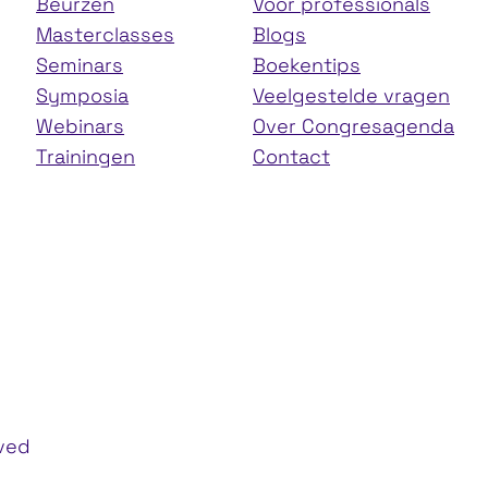
Beurzen
Voor professionals
Masterclasses
Blogs
Seminars
Boekentips
Symposia
Veelgestelde vragen
Webinars
Over Congresagenda
Trainingen
Contact
rved