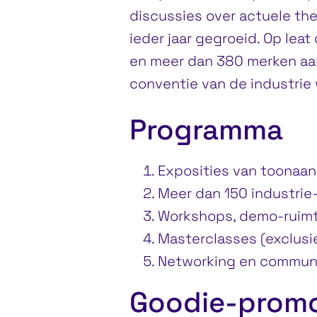
discussies over actuele the
ieder jaar gegroeid. Op lea
en meer dan 380 merken aa
conventie van de industrie
Programma
Exposities van toonaa
Meer dan 150 industrie
Workshops, demo-ruimte
Masterclasses (exclusi
Networking en commun
Goodie-promo