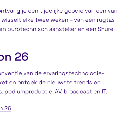
ontvang je een tijdelijke goodie van een van
wisselt elke twee weken – van een rugtas
en pyrotechnisch aansteker en een Shure
on 26
nventie van de ervaringstechnologie-
ticket en ontdek de nieuwste trends en
s, podiumproductie, AV, broadcast en IT.
on 26