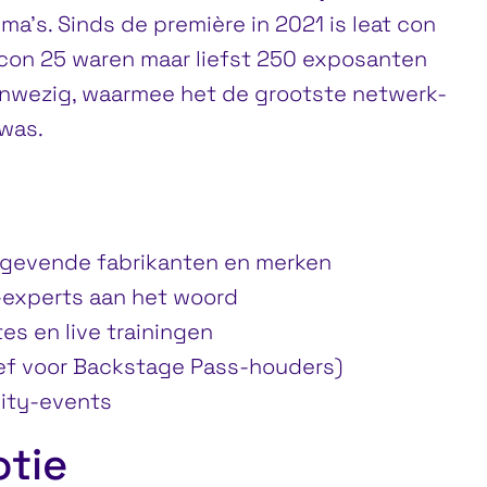
ma’s. Sinds de première in 2021 is leat con
t con 25 waren maar liefst 250 exposanten
nwezig, waarmee het de grootste netwerk-
 was.
ngevende fabrikanten en merken
-experts aan het woord
s en live trainingen
ef voor Backstage Pass-houders)
ity-events
tie