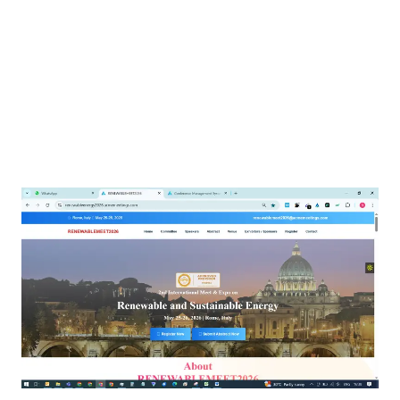
CONGRES
do 18 februari 2027
, 09:30 – 18:30
vr 19 februari 2027
, 09:30 – 18:30
za 20 februari 2027
, 09:30 – 18:30
Lisbon, Portugal