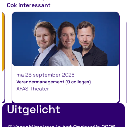
Ook interessant
ma 28 september 2026
Verandermanagement (9 colleges)
AFAS Theater
Uitgelicht
zo
Verschilmakers in het Onderwijs 2026