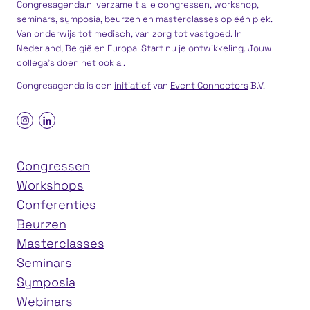
Congresagenda.nl verzamelt alle congressen, workshop,
seminars, symposia, beurzen en masterclasses op één plek.
Van onderwijs tot medisch, van zorg tot vastgoed. In
Nederland, België en Europa. Start nu je ontwikkeling. Jouw
collega’s doen het ook al.
Congresagenda is een
initiatief
van
Event Connectors
B.V.
Congressen
Workshops
Conferenties
Beurzen
Masterclasses
Seminars
Symposia
Webinars