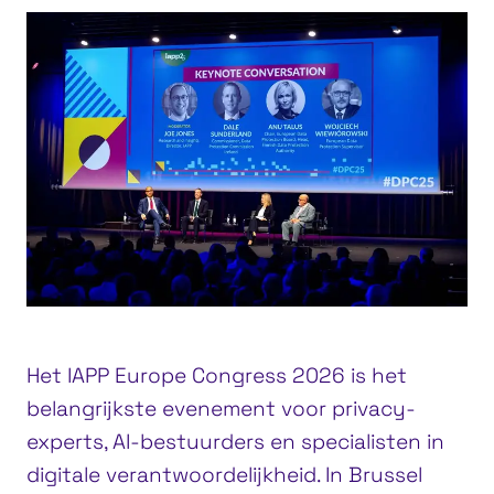
Het IAPP Europe Congress 2026 is het
belangrijkste evenement voor privacy-
experts, AI-bestuurders en specialisten in
digitale verantwoordelijkheid. In Brussel