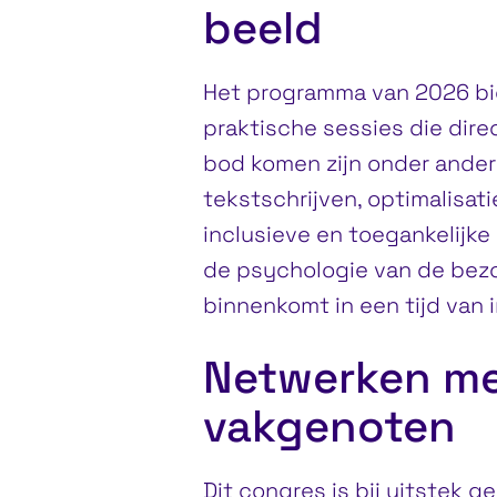
beeld
Het programma van 2026 bie
praktische sessies die direc
bod komen zijn onder ander
tekstschrijven, optimalisat
inclusieve en toegankelijke
de psychologie van de bezo
binnenkomt in een tijd van 
Netwerken m
vakgenoten
Dit congres is bij uitstek 