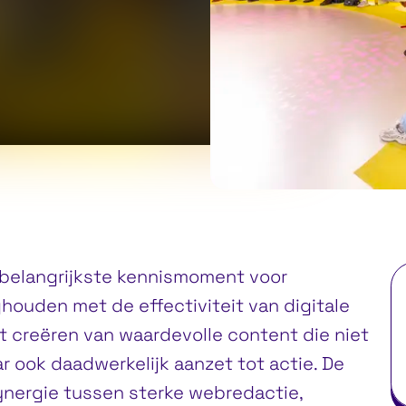
et belangrijkste kennismoment voor
ghouden met de effectiviteit van digitale
et creëren van waardevolle content die niet
 ook daadwerkelijk aanzet tot actie. De
nergie tussen sterke webredactie,