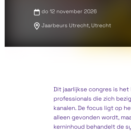
do 12 november 2026
Jaarbeurs Utrecht, Utrecht
Dit jaarlijkse congres is h
professionals die zich bezi
kanalen. De focus ligt op h
alleen gevonden wordt, maar
kerninhoud behandelt de sy