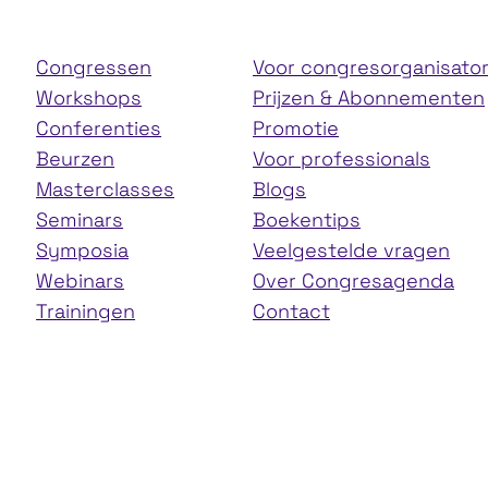
Congressen
Voor congresorganisato
Workshops
Prijzen & Abonnementen
Conferenties
Promotie
Beurzen
Voor professionals
Masterclasses
Blogs
Seminars
Boekentips
Symposia
Veelgestelde vragen
Webinars
Over Congresagenda
Trainingen
Contact