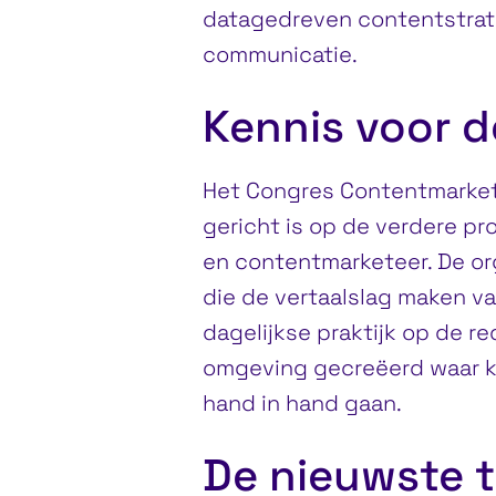
datagedreven contentstrate
communicatie.
Kennis voor d
Het Congres Contentmarketi
gericht is op de verdere pr
en contentmarketeer. De org
die de vertaalslag maken va
dagelijkse praktijk op de r
omgeving gecreëerd waar k
hand in hand gaan.
De nieuwste t