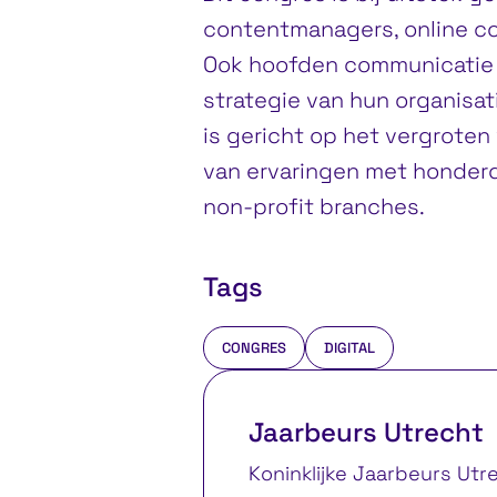
contentmanagers, online co
Ook hoofden communicatie di
strategie van hun organisat
is gericht op het vergroten
van ervaringen met honderd
non-profit branches.
Tags
CONGRES
DIGITAL
Jaarbeurs Utrecht
Koninklijke Jaarbeurs Utr