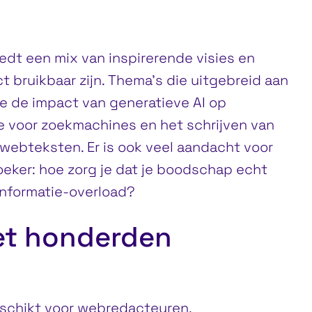
dt een mix van inspirerende visies en
t bruikbaar zijn. Thema’s die uitgebreid aan
e de impact van generatieve AI op
ie voor zoekmachines en het schrijven van
 webteksten. Er is ook veel aandacht voor
eker: hoe zorg je dat je boodschap echt
informatie-overload?
et honderden
geschikt voor webredacteuren,