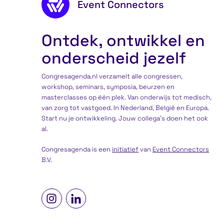
Footer content
Event Connectors
Ontdek, ontwikkel en
onderscheid jezelf
Congresagenda.nl verzamelt alle congressen,
workshop, seminars, symposia, beurzen en
masterclasses op één plek. Van onderwijs tot medisch,
van zorg tot vastgoed. In Nederland, België en Europa.
Start nu je ontwikkeling. Jouw collega’s doen het ook
al.
Congresagenda is een
initiatief
van
Event Connectors
B.V.