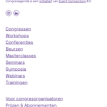
Congresagenda is een
initiatief
van
Event Connectors
B.V.
Congressen
Workshops
Conferenties
Beurzen
Masterclasses
Seminars
Symposia
Webinars
Trainingen
Voor congresorganisatoren
Prijzen & Abonnementen