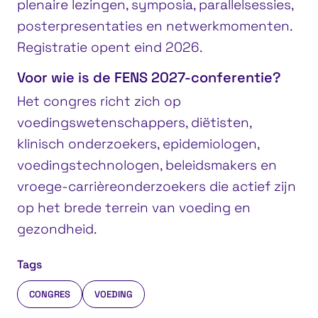
plenaire lezingen, symposia, parallelsessies,
posterpresentaties en netwerkmomenten.
Registratie opent eind 2026.
Voor wie is de FENS 2027-conferentie?
Het congres richt zich op
voedingswetenschappers, diëtisten,
klinisch onderzoekers, epidemiologen,
voedingstechnologen, beleidsmakers en
vroege-carrièreonderzoekers die actief zijn
op het brede terrein van voeding en
gezondheid.
Tags
CONGRES
VOEDING