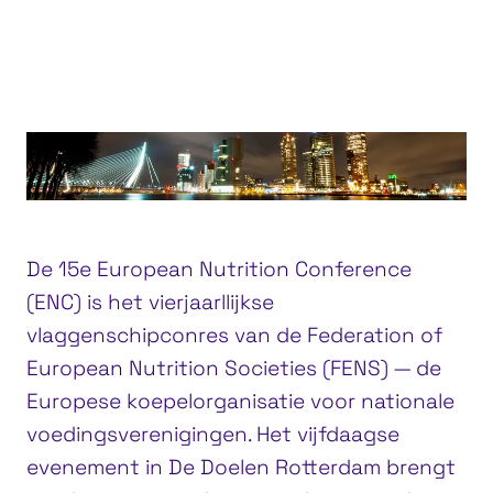
wo 10 november 2027
do 11 november 2027
De Doelen, Rotterdam
De 15e European Nutrition Conference
(ENC) is het vierjaarllijkse
vlaggenschipconres van de Federation of
European Nutrition Societies (FENS) — de
Europese koepelorganisatie voor nationale
voedingsverenigingen. Het vijfdaagse
evenement in De Doelen Rotterdam brengt