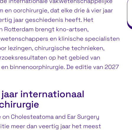
de internationale vakwetenschappelijke
n oorchirurgie, dat elke drie à vier jaar
rtig jaar geschiedenis heeft. Het
n Rotterdam brengt kno-artsen,
 wetenschappers en klinische specialisten
or lezingen, chirurgische technieken,
rzoeksresultaten op het gebied van
en binnenoorphirurgie. De editie van 2027
jaar internationaal
chirurgie
e on Cholesteatoma and Ear Surgery
ditie meer dan veertig jaar het meest