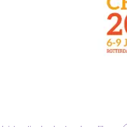
re WTC Rotterdam,