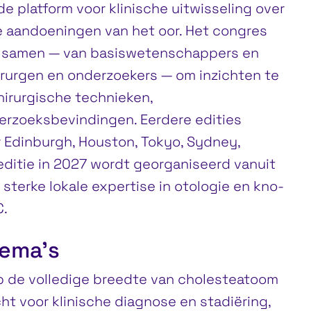
 platform voor klinische uitwisseling over
 aandoeningen van het oor. Het congres
s samen — van basiswetenschappers en
hirurgen en onderzoekers — om inzichten te
chirurgische technieken,
erzoeksbevindingen. Eerdere edities
 Edinburgh, Houston, Tokyo, Sydney,
editie in 2027 wordt georganiseerd vanuit
sterke lokale expertise in otologie en kno-
C.
ema’s
p de volledige breedte van cholesteatoom
ht voor klinische diagnose en stadiëring,