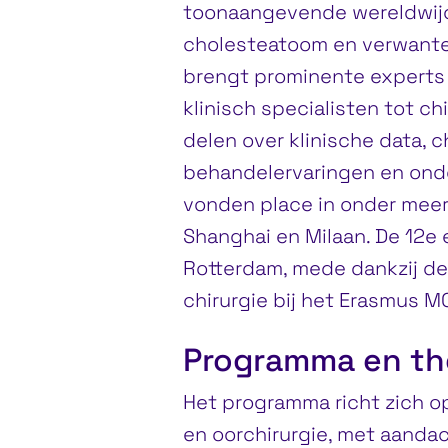
toonaangevende wereldwijde
cholesteatoom en verwante
brengt prominente expert
klinisch specialisten tot c
delen over klinische data, 
behandelervaringen en ond
vonden place in onder meer
Shanghai en Milaan. De 12e 
Rotterdam, mede dankzij de 
chirurgie bij het Erasmus M
Programma en th
Het programma richt zich o
en oorchirurgie, met aandac